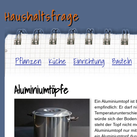
Haushaltsfrage
Pflanzen
Küche
Einrichtung
Basteln
Aluminiumtöpfe
Ein Aluminiumtopf ist
empfindlich: Er darf n
Temperaturunterschie
würde sich der Boden
steht der Topf nicht m
Aluminiumtopf nur mit 
ein Aluminiumtopf du