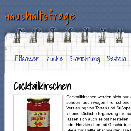
Haushaltsfrage
Pflanzen
Küche
Einrichtung
Basteln
Cocktailkirschen
Cocktailkirschen werden nicht nu
sondern auch wegen ihrer schönen
Verzierung von Torten und Süßspei
ist eine köstliche Ergänzung für m
lassen sich auch selbst herstellen:
oder Herzkirschen mit Geschirrtuch
Stiele zur Hälfte abschneiden. Die 