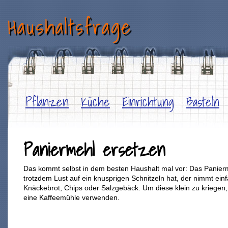
Haushaltsfrage
Pflanzen
Küche
Einrichtung
Basteln
Paniermehl ersetzen
Das kommt selbst in dem besten Haushalt mal vor: Das Panier
trotzdem Lust auf ein knusprigen Schnitzeln hat, der nimmt ein
Knäckebrot, Chips oder Salzgebäck. Um diese klein zu kriegen, l
eine Kaffeemühle verwenden.