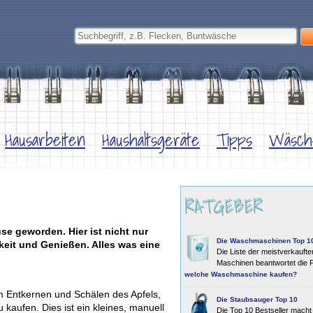
Hausarbeiten
Haushaltsgeräte
Tipps
Wäsch
RATGEBER
se geworden. Hier ist nicht nur
Die Waschmaschinen Top 1
keit und Genießen. Alles was eine
Die Liste der meistverkaufte
Maschinen beantwortet die 
welche Waschmaschine kaufen?
 Entkernen und Schälen des Apfels,
Die Staubsauger Top 10
u kaufen. Dies ist ein kleines, manuell
Die Top 10 Bestseller macht