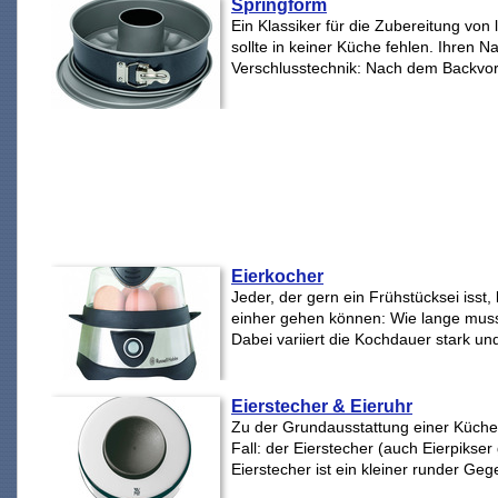
Springform
Ein Klassiker für die Zubereitung von 
sollte in keiner Küche fehlen. Ihren N
Verschlusstechnik: Nach dem Backvo
Eierkocher
Jeder, der gern ein Frühstücksei isst,
einher gehen können: Wie lange muss
Dabei variiert die Kochdauer stark und
Eierstecher & Eieruhr
Zu der Grundausstattung einer Küche
Fall: der Eierstecher (auch Eierpikser
Eierstecher ist ein kleiner runder Ge