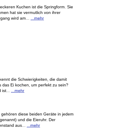
leckeren Kuchen ist die Springform. Sie
amen hat sie vermutlich von ihrer
rgang wird am...
...mehr
 kennt die Schwierigkeiten, die damit
 das Ei kochen, um perfekt zu sein?
 ist...
...mehr
 gehören diese beiden Geräte in jedem
 genannt) und die Eieruhr. Der
genstand aus...
...mehr