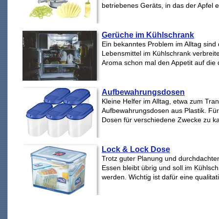
betriebenes Geräts, in das der Apfel 
Gerüche im Kühlschrank
Ein bekanntes Problem im Alltag sind
Lebensmittel im Kühlschrank verbreit
Aroma schon mal den Appetit auf die
Aufbewahrungsdosen
Kleine Helfer im Alltag, etwa zum Tra
Aufbewahrungsdosen aus Plastik. Für 
Dosen für verschiedene Zwecke zu kau
Lock & Lock Dose
Trotz guter Planung und durchdachte
Essen bleibt übrig und soll im Kühlsc
werden. Wichtig ist dafür eine qualitat