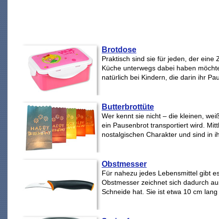
Brotdose
Praktisch sind sie für jeden, der ein
Küche unterwegs dabei haben möchte.
natürlich bei Kindern, die darin ihr Pa
Butterbrottüte
Wer kennt sie nicht – die kleinen, we
ein Pausenbrot transportiert wird. Mitt
nostalgischen Charakter und sind in i
Obstmesser
Für nahezu jedes Lebensmittel gibt 
Obstmesser zeichnet sich dadurch aus
Schneide hat. Sie ist etwa 10 cm lang 